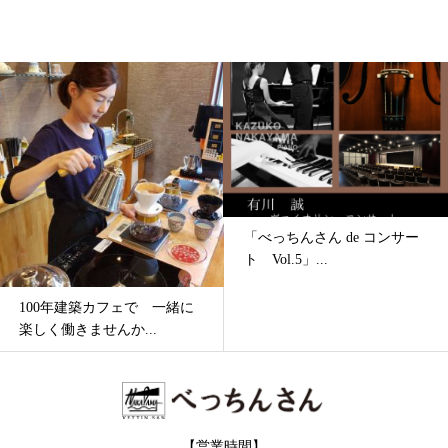
「べっちんさん de コンサー
ト Vol.5」...
100年建築カフェで 一緒に
楽しく働きませんか...
【営業時間】