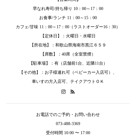
早なれ寿司/持ち帰り 10：00～17：00
お食事/ランチ 11：00～15：00
カフェ/甘味 11：00～17：00（ラストオーダー16：30）
【定休日】：火曜日・水曜日
【所在地】：和歌山県海南市黒江６５９
【席数】：40席（全室禁煙）
【駐車場】：有（店舗前1台、近隣11台）
【その他】：お子様連れ可（ベビーカー入店可）、
車いすの方入店可、テイクアウトＯＫ
お電話でのご予約・お問い合わせ
073-488-3369
受付時間 10:00 〜 17:00